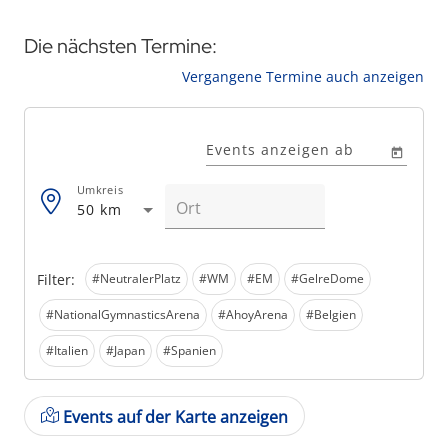
Die nächsten Termine:
Vergangene Termine auch anzeigen
Events anzeigen ab
Umkreis
50 km
Filter:
#NeutralerPlatz
#WM
#EM
#GelreDome
#NationalGymnasticsArena
#AhoyArena
#Belgien
#Italien
#Japan
#Spanien
Events auf der Karte anzeigen