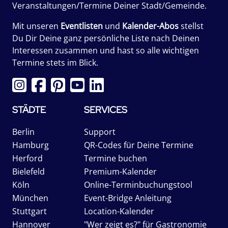
Veranstaltungen/Termine Deiner Stadt/Gemeinde.
Mit unseren
Eventlisten
und
Kalender-Abos
stellst
Du Dir Deine ganz persönliche Liste nach Deinen
Interessen zusammen und hast so alle wichtigen
Termine stets im Blick.
STÄDTE
SERVICES
Berlin
Support
Hamburg
QR-Codes für Deine Termine
Herford
Termine buchen
Bielefeld
Premium-Kalender
Köln
Online-Terminbuchungstool
München
Event-Bridge Anleitung
Stuttgart
Location-Kalender
Hannover
"Wer zeigt es?" für Gastronomie