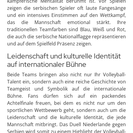
kämpferische Mentalität berühmt ist. Vor Spielen
zeigen die serbischen Spieler oft laute Fangesänge
und ein intensives Einstimmen auf den Wettkampf,
das die Mannschaft emotional stärkt. Ihre
traditionellen Teamfarben sind Blau, Weiß und Rot,
die auch die serbische Nationalflagge repräsentieren
und auf dem Spielfeld Präsenz zeigen.
Leidenschaft und kulturelle Identität
auf internationaler Bühne
Beide Teams bringen also nicht nur Ihr Volleyball-
Talent ein, sondern auch eine reiche Geschichte von
Teamgeist und Symbolik auf die internationale
Bühne. Fans dürfen sich auf ein packendes
Achtelfinale freuen, bei dem es nicht nur um den
sportlichen Wettbewerb geht, sondern auch um die
Leidenschaft und die kulturelle Identität, die jede
Mannschaft mitbringt. Das Duell Niederlande gegen
Serbien wird somit zu einem Highlight der Volleyball-