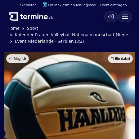
Für Anbieter
Online-Terminbuchungstool
Event eintragen
Home
Sport
Kalender Frauen Volleyball Nationalmannschaft Niederlande
Event Niederlande - Serbien (3:2)
Mag ich
Bin dabei