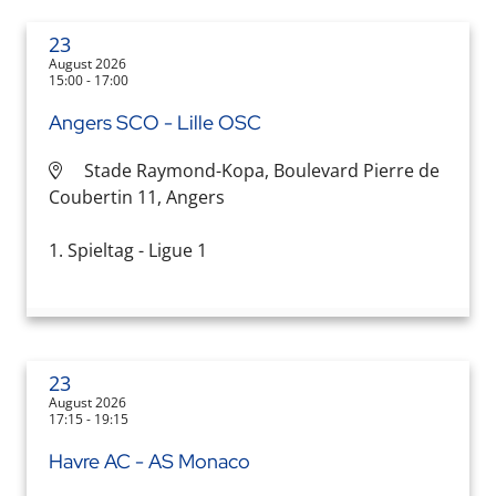
23
August 2026
15:00 - 17:00
Angers SCO - Lille OSC
Stade Raymond-Kopa, Boulevard Pierre de
Coubertin 11, Angers
1. Spieltag - Ligue 1
23
August 2026
17:15 - 19:15
Havre AC - AS Monaco