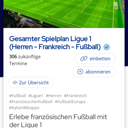
Gesamter Spielplan Ligue 1
(Herren - Frankreich - Fußball)
306
zukünftige
einbetten
Termin
e
abonnieren
Zur Übersicht
#Fußball
#Ligue1
#Herren
#Frankreich
#FranzösischerFußball
#FußballEuropa
#KylianMbappe
Erlebe französischen Fußball mit
der Ligue 1