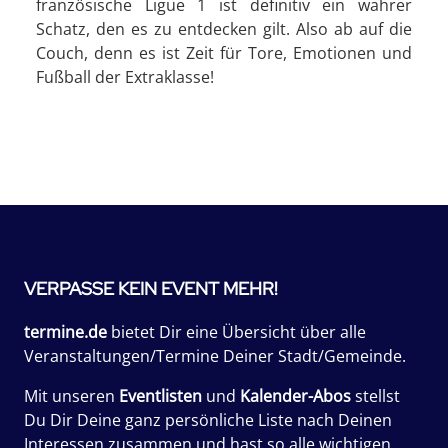
französische Ligue 1 ist definitiv ein wahrer
Schatz, den es zu entdecken gilt. Also ab auf die
Couch, denn es ist Zeit für Tore, Emotionen und
Fußball der Extraklasse!
VERPASSE KEIN EVENT MEHR!
termine.de
bietet Dir eine Übersicht über alle
Veranstaltungen/Termine Deiner Stadt/Gemeinde.
Mit unseren
Eventlisten
und
Kalender-Abos
stellst
Du Dir Deine ganz persönliche Liste nach Deinen
Interessen zusammen und hast so alle wichtigen