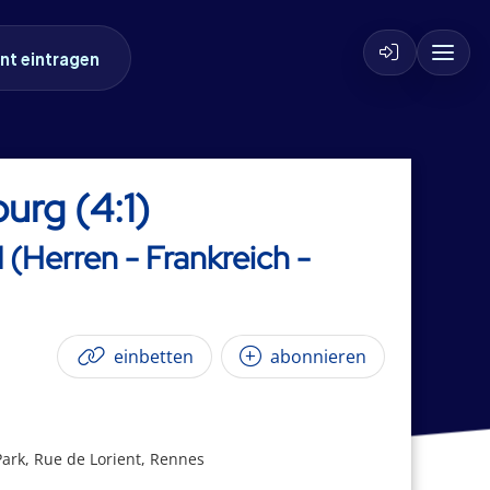
nt eintragen
urg (4:1)
 (Herren - Frankreich -
einbetten
abonnieren
ark, Rue de Lorient, Rennes