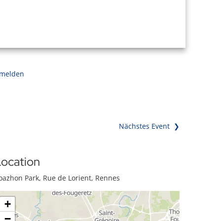
 melden
Nächstes Event ❯
ocation
oazhon Park, Rue de Lorient, Rennes
+
−