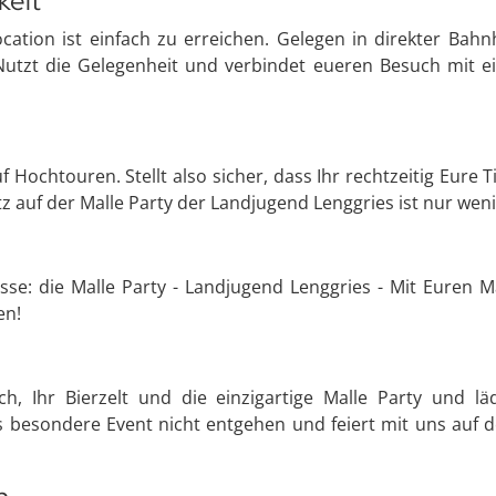
keit
Location ist einfach zu erreichen. Gelegen in direkter Bah
Nutzt die Gelegenheit und verbindet eueren Besuch mit 
uf Hochtouren. Stellt also sicher, dass Ihr rechtzeitig Eure
z auf der Malle Party der Landjugend Lenggries ist nur wenig
asse: die Malle Party - Landjugend Lenggries - Mit Euren Ma
en!
h, Ihr Bierzelt und die einzigartige Malle Party und lä
es besondere Event nicht entgehen und feiert mit uns auf d