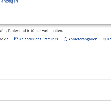
 anzeigen
ufer.
Fehler und Irrtümer vorbehalten.
ne.de
Kalender des Erstellers
Anbieterangaben
Ka