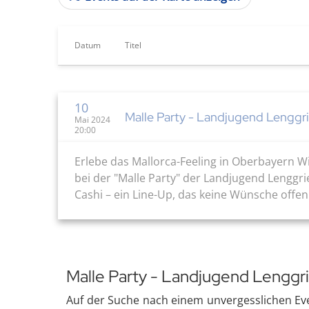
Datum
Titel
10
Malle Party - Landjugend Lenggrie
Mai 2024
20:00
Erlebe das Mallorca-Feeling in Oberbayern Wi
bei der "Malle Party" der Landjugend Lenggri
Cashi – ein Line-Up, das keine Wünsche offen 
Malle Party - Landjugend Lenggrie
Auf der Suche nach einem unvergesslichen Eve