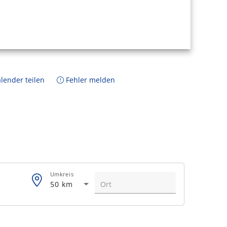
lender teilen
Fehler melden
Umkreis
50 km