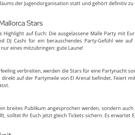
ubiläums der Jugendorganisation statt und gehört definitiv
Mallorca Stars
s Highlight auf Euch: Die ausgelassene Malle Party mit Eur
nd DJ Cashi für ein berauschendes Party-Gefühl wie auf 
r nur eines mitzubringen: gute Laune!
eling verbreiten, werden die Stars für eine Partynacht sor
 direkt auf der Partymeile von El Arenal befindet. Feiert mit,
ässt.
ur ein breites Publikum angesprochen werden, sondern auc
t, solltet Ihr Euch jetzt gleich Tickets sichern. Es erwarte