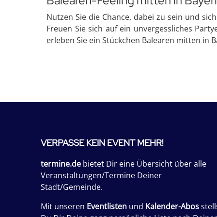
Balearen-Feeling mitten in Bayer
Nutzen Sie die Chance, dabei zu sein und siche
Freuen Sie sich auf ein unvergessliches Party
erleben Sie ein Stückchen Balearen mitten in B
VERPASSE KEIN EVENT MEHR!
termine.de
bietet Dir eine Übersicht über alle
Veranstaltungen/Termine Deiner
Stadt/Gemeinde.
Mit unseren
Eventlisten
und
Kalender-Abos
stell