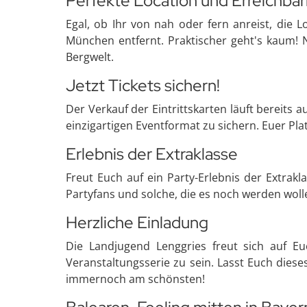
Perfekte Location und Erreichbar
Egal, ob Ihr von nah oder fern anreist, die 
München entfernt. Praktischer geht's kaum! 
Bergwelt.
Jetzt Tickets sichern!
Der Verkauf der Eintrittskarten läuft bereits a
einzigartigen Eventformat zu sichern. Euer Plat
Erlebnis der Extraklasse
Freut Euch auf ein Party-Erlebnis der Extrakl
Partyfans und solche, die es noch werden woll
Herzliche Einladung
Die Landjugend Lenggries freut sich auf Euc
Veranstaltungsserie zu sein. Lasst Euch dies
immernoch am schönsten!