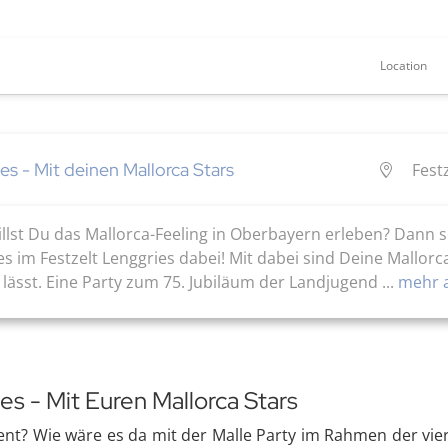
Location
s - Mit deinen Mallorca Stars
Fest
llst Du das Mallorca-Feeling in Oberbayern erleben? Dann s
es im Festzelt Lenggries dabei! Mit dabei sind Deine Mallor
lässt. Eine Party zum 75. Jubiläum der Landjugend ...
mehr a
s - Mit Euren Mallorca Stars
nt? Wie wäre es da mit der Malle Party im Rahmen der vie