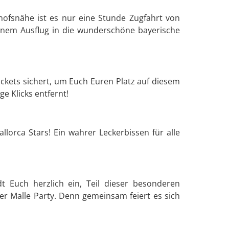
nhofsnähe ist es nur eine Stunde Zugfahrt von
einem Ausflug in die wunderschöne bayerische
 Tickets sichert, um Euch Euren Platz auf diesem
e Klicks entfernt!
llorca Stars! Ein wahrer Leckerbissen für alle
dt Euch herzlich ein, Teil dieser besonderen
er Malle Party. Denn gemeinsam feiert es sich