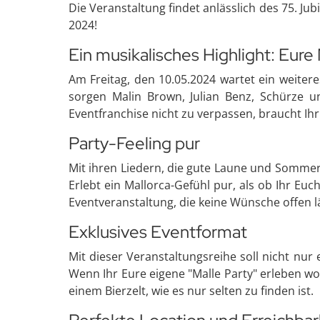
Die Veranstaltung findet anlässlich des 75. J
2024!
Ein musikalisches Highlight: Eure 
Am Freitag, den 10.05.2024 wartet ein weitere
sorgen Malin Brown, Julian Benz, Schürze u
Eventfranchise nicht zu verpassen, braucht Ih
Party-Feeling pur
Mit ihren Liedern, die gute Laune und Sommerfe
Erlebt ein Mallorca-Gefühl pur, als ob Ihr Euch
Eventveranstaltung, die keine Wünsche offen l
Exklusives Eventformat
Mit dieser Veranstaltungsreihe soll nicht n
Wenn Ihr Eure eigene "Malle Party" erleben woll
einem Bierzelt, wie es nur selten zu finden ist.