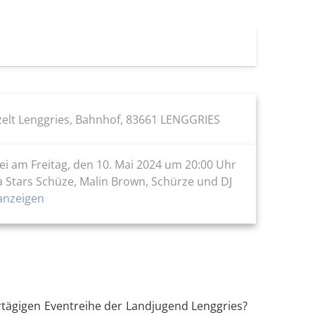
zelt Lenggries, Bahnhof, 83661 LENGGRIES
ei am Freitag, den 10. Mai 2024 um 20:00 Uhr
ca Stars Schüze, Malin Brown, Schürze und DJ
nzeigen
rtägigen Eventreihe der Landjugend Lenggries?