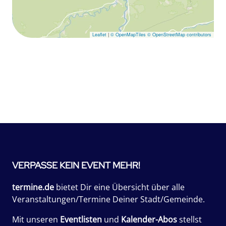
Leaflet
|
© OpenMapTiles
© OpenStreetMap contributors
VERPASSE KEIN EVENT MEHR!
termine.de
bietet Dir eine Übersicht über alle
Veranstaltungen/Termine Deiner Stadt/Gemeinde.
Mit unseren
Eventlisten
und
Kalender-Abos
stellst