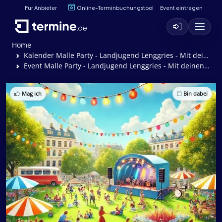
Für Anbieter
Online-Terminbuchungstool
Event eintragen
Home
Kalender Malle Party - Landjugend Lenggries - Mit deinen Mallorca Stars
Event Malle Party - Landjugend Lenggries - Mit deinen Mallorca Stars
Mag ich
Bin dabei