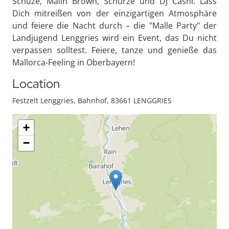
Schüze, Malin Brown, Schürze und DJ Cashi. Lass
Dich mitreißen von der einzigartigen Atmosphäre
und feiere die Nacht durch – die "Malle Party" der
Landjugend Lenggries wird ein Event, das Du nicht
verpassen solltest. Feiere, tanze und genieße das
Mallorca-Feeling in Oberbayern!
Location
Festzelt Lenggries, Bahnhof, 83661 LENGGRIES
+
−