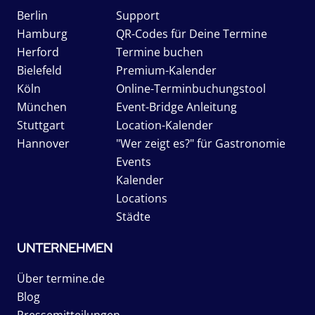
Berlin
Support
Hamburg
QR-Codes für Deine Termine
Herford
Termine buchen
Bielefeld
Premium-Kalender
Köln
Online-Terminbuchungstool
München
Event-Bridge Anleitung
Stuttgart
Location-Kalender
Hannover
"Wer zeigt es?" für Gastronomie
Events
Kalender
Locations
Städte
UNTERNEHMEN
Über termine.de
Blog
Pressemitteilungen