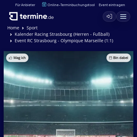
Für Anbieter
Online-Terminbuchungstool
Event eintragen
Home
Sport
Kalender Racing Strasbourg (Herren - Fußball)
Event RC Strasbourg - Olympique Marseille (1:1)
Mag ich
Bin dabei