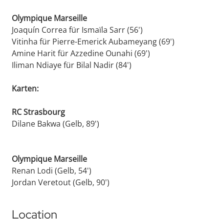
Olympique Marseille
Joaquín Correa für Ismaïla Sarr (56')
Vitinha für Pierre-Emerick Aubameyang (69')
Amine Harit für Azzedine Ounahi (69')
Iliman Ndiaye für Bilal Nadir (84')
Karten:
RC Strasbourg
Dilane Bakwa (Gelb, 89')
Olympique Marseille
Renan Lodi (Gelb, 54')
Jordan Veretout (Gelb, 90')
Location