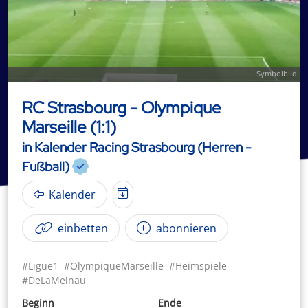
Symbolbild
RC Strasbourg - Olympique
Marseille (1:1)
in Kalender Racing Strasbourg (Herren -
Fußball)
Kalender
einbetten
abonnieren
#Ligue1
#OlympiqueMarseille
#Heimspiele
#DeLaMeinau
Beginn
Ende