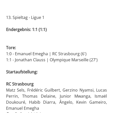
13. Spieltag - Ligue 1
Endergebnis: 1:1 (1:1)
Tore:
1:0 - Emanuel Emegha | RC Strasbourg (6')
1:1 - Jonathan Clauss | Olympique Marseille (27')
Startaufstellung:
RC Strasbourg
Matz Sels, Frédéric Guilbert, Gerzino Nyamsi, Lucas
Perrin, Thomas Delaine, Junior Mwanga, Ismaël
Doukouré, Habib Diarra, Ângelo, Kevin Gameiro,
Emanuel Emegha