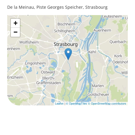
De la Meinau, Piste Georges Speicher, Strasbourg
+
−
Leaflet
|
© OpenMapTiles
© OpenStreetMap contributors