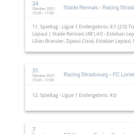
24
Stade Rennais - Racing Stras
Oktober 2021
15:00 - 17:00
11. Spieltag - Ligue 1 Endergebnis: 4:1 (2:0) 
Lepaul | Stade Rennais (48') 4:0 - Esteban Le
Lilian Brassier, Djaoui Cissé, Esteban Lepaul, 
31
Racing Strasbourg - FC Lorie
Oktober 2021
15:00 - 17:00
12. Spieltag - Ligue 1 Endergebnis: 4:0
7