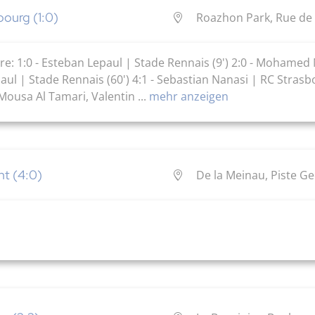
bourg (1:0)
Roazhon Park, Rue de 
Tore: 1:0 - Esteban Lepaul | Stade Rennais (9') 2:0 - Mohamed 
paul | Stade Rennais (60') 4:1 - Sebastian Nanasi | RC Strasb
Mousa Al Tamari, Valentin ...
mehr anzeigen
nt (4:0)
De la Meinau, Piste G