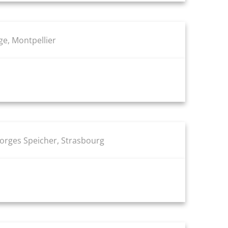
e, Montpellier
eorges Speicher, Strasbourg