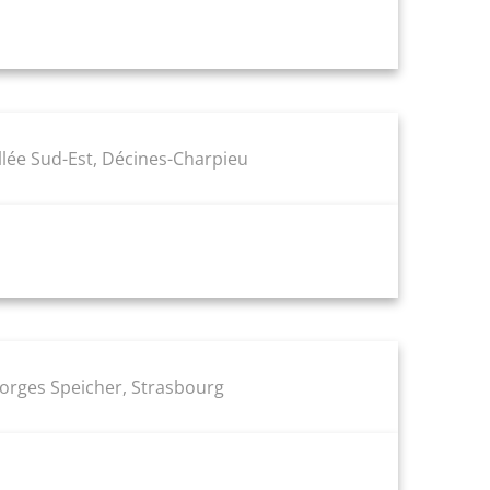
ée Sud-Est, Décines-Charpieu
eorges Speicher, Strasbourg