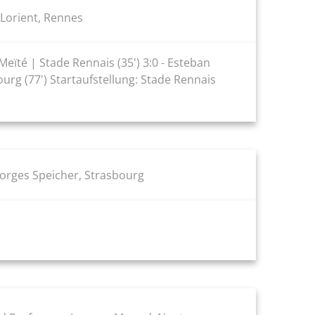
Lorient, Rennes
Meïté | Stade Rennais (35') 3:0 - Esteban
ourg (77') Startaufstellung: Stade Rennais
eorges Speicher, Strasbourg