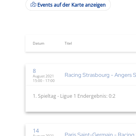
Events auf der Karte anzeigen
Datum
Titel
8
Racing Strasbourg - Angers 
August 2021
15:00 - 17:00
1. Spieltag - Ligue 1 Endergebnis: 0:2
14
Paris Saint-Germain - Racing
August 2021