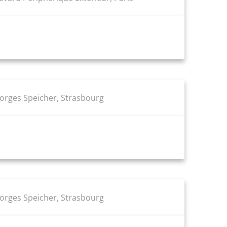
eorges Speicher, Strasbourg
eorges Speicher, Strasbourg