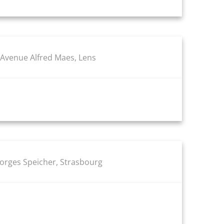
, Avenue Alfred Maes, Lens
eorges Speicher, Strasbourg