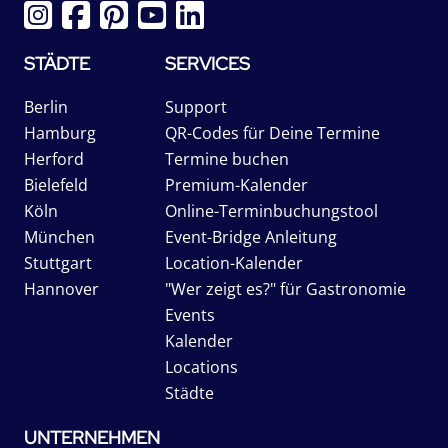
STÄDTE
SERVICES
Berlin
Support
Hamburg
QR-Codes für Deine Termine
Herford
Termine buchen
Bielefeld
Premium-Kalender
Köln
Online-Terminbuchungstool
München
Event-Bridge Anleitung
Stuttgart
Location-Kalender
Hannover
"Wer zeigt es?" für Gastronomie
Events
Kalender
Locations
Städte
UNTERNEHMEN