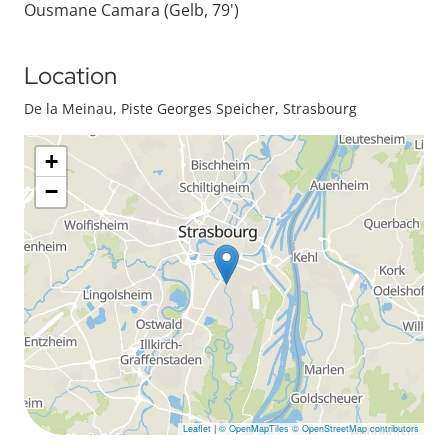
Ousmane Camara (Gelb, 79')
Location
De la Meinau, Piste Georges Speicher, Strasbourg
+
−
Leaflet
|
© OpenMapTiles
© OpenStreetMap contributors