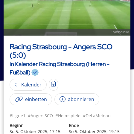
Symbolbild
Racing Strasbourg - Angers SCO
(5:0)
in Kalender Racing Strasbourg (Herren -
Fußball)
Kalender
einbetten
abonnieren
#Ligue1
#AngersSCO
#Heimspiele
#DeLaMeinau
Beginn
Ende
So 5. Oktober 2025, 17:15
So 5. Oktober 2025, 19:15