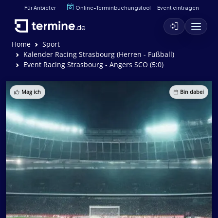
Für Anbieter
Online-Terminbuchungstool
Event eintragen
Home
Sport
Kalender Racing Strasbourg (Herren - Fußball)
Event Racing Strasbourg - Angers SCO (5:0)
Mag ich
Bin dabei