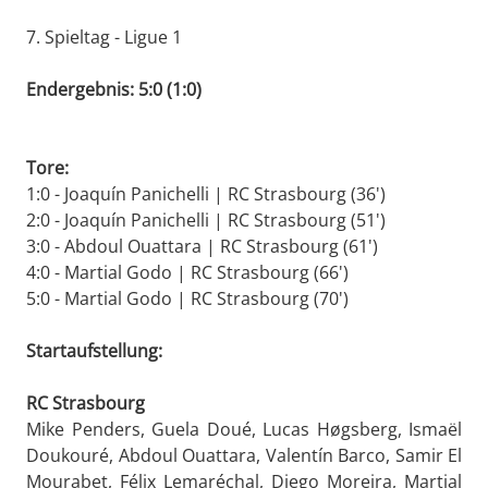
7. Spieltag - Ligue 1
Endergebnis: 5:0 (1:0)
Tore:
1:0 - Joaquín Panichelli | RC Strasbourg (36')
2:0 - Joaquín Panichelli | RC Strasbourg (51')
3:0 - Abdoul Ouattara | RC Strasbourg (61')
4:0 - Martial Godo | RC Strasbourg (66')
5:0 - Martial Godo | RC Strasbourg (70')
Startaufstellung:
RC Strasbourg
Mike Penders, Guela Doué, Lucas Høgsberg, Ismaël
Doukouré, Abdoul Ouattara, Valentín Barco, Samir El
Mourabet, Félix Lemaréchal, Diego Moreira, Martial