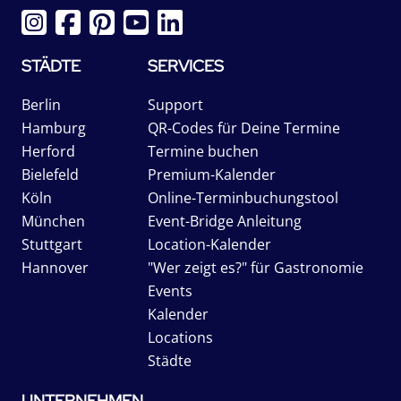
STÄDTE
SERVICES
Berlin
Support
Hamburg
QR-Codes für Deine Termine
Herford
Termine buchen
Bielefeld
Premium-Kalender
Köln
Online-Terminbuchungstool
München
Event-Bridge Anleitung
Stuttgart
Location-Kalender
Hannover
"Wer zeigt es?" für Gastronomie
Events
Kalender
Locations
Städte
UNTERNEHMEN