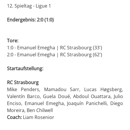
12. Spieltag - Ligue 1
Endergebnis: 2:0 (1:0)
Tore:
1:0 - Emanuel Emegha | RC Strasbourg (33')
2:0 - Emanuel Emegha | RC Strasbourg (62')
Startaufstellung:
RC Strasbourg
Mike Penders, Mamadou Sarr, Lucas Høgsberg,
Valentín Barco, Guela Doué, Abdoul Ouattara, Julio
Enciso, Emanuel Emegha, Joaquín Panichelli, Diego
Moreira, Ben Chilwell
Coach:
Liam Rosenior