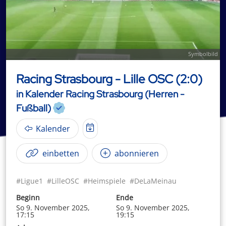
Symbolbild
Racing Strasbourg - Lille OSC (2:0)
in Kalender Racing Strasbourg (Herren -
Fußball)
Kalender
einbetten
abonnieren
#Ligue1
#LilleOSC
#Heimspiele
#DeLaMeinau
Beginn
Ende
So 9. November 2025,
So 9. November 2025,
17:15
19:15