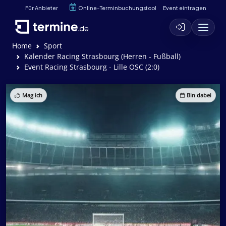
Für Anbieter
Online-Terminbuchungstool
Event eintragen
Home
Sport
Kalender Racing Strasbourg (Herren - Fußball)
Event Racing Strasbourg - Lille OSC (2:0)
Mag ich
Bin dabei