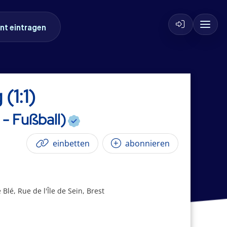
nt eintragen
(1:1)
 - Fußball)
einbetten
abonnieren
 Blé, Rue de l'Île de Sein, Brest