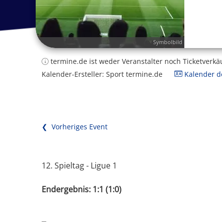
Symbolbild
termine.de ist weder Veranstalter noch Ticketverkä
Kalender-Ersteller: Sport termine.de
Kalender de
❮ Vorheriges Event
12. Spieltag - Ligue 1
Endergebnis: 1:1 (1:0)