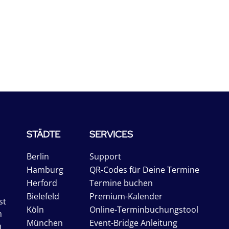
STÄDTE
SERVICES
Berlin
Support
Hamburg
QR-Codes für Deine Termine
Herford
Termine buchen
Bielefeld
Premium-Kalender
st
Köln
Online-Terminbuchungstool
n
München
Event-Bridge Anleitung
n