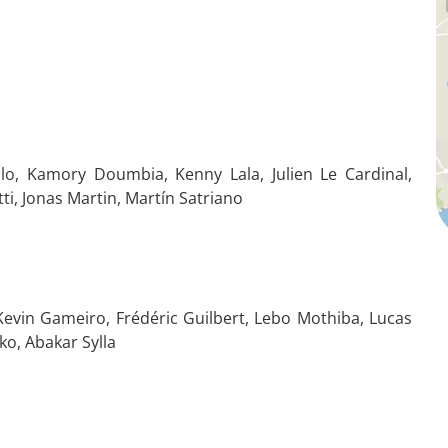
illo, Kamory Doumbia, Kenny Lala, Julien Le Cardinal,
i, Jonas Martin, Martín Satriano
Kevin Gameiro, Frédéric Guilbert, Lebo Mothiba, Lucas
ko, Abakar Sylla