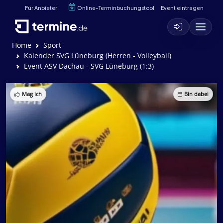
Für Anbieter
Online-Terminbuchungstool
Event eintragen
Home
Sport
Kalender SVG Lüneburg (Herren - Volleyball)
Event ASV Dachau - SVG Lüneburg (1:3)
Mag ich
Bin dabei