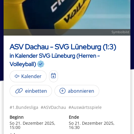
Symbolbild
ASV Dachau - SVG Lüneburg (1:3)
in Kalender SVG Lüneburg (Herren -
Volleyball)
Kalender
einbetten
abonnieren
#1.Bundesliga
#ASVDachau
#Auswärtsspiele
Beginn
Ende
So 21. Dezember 2025,
So 21. Dezember 2025,
15:00
16:30