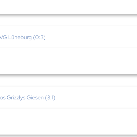
VG Lüneburg (0:3)
s Grizzlys Giesen (3:1)