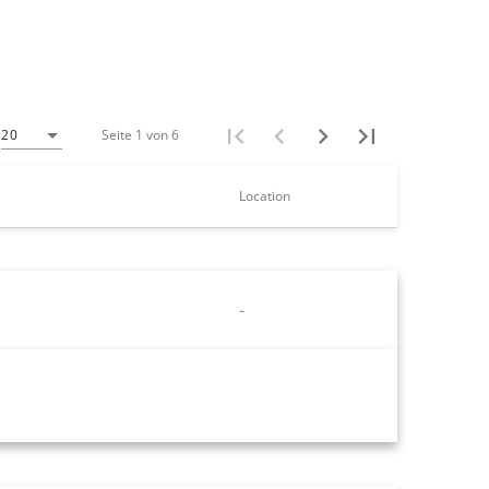
Seite 1 von 6
20
Location
-