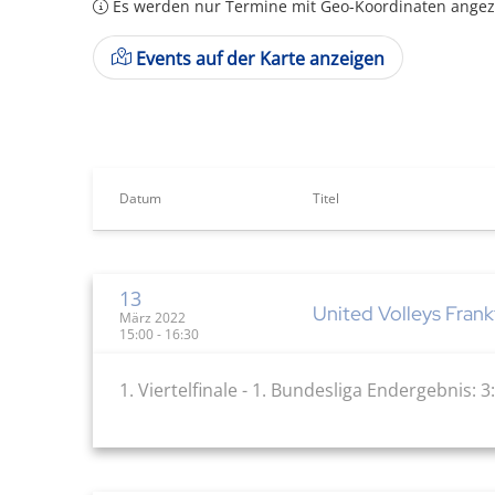
Es werden nur Termine mit Geo-Koordinaten angeze
Events auf der Karte anzeigen
Datum
Titel
13
United Volleys Fran
März 2022
15:00 - 16:30
1. Viertelfinale - 1. Bundesliga Endergebnis: 3