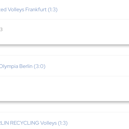
d Volleys Frankfurt (1:3)
:3
lympia Berlin (3:0)
LIN RECYCLING Volleys (1:3)