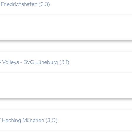
Friedrichshafen (2:3)
olleys - SVG Lüneburg (3:1)
 Haching München (3:0)