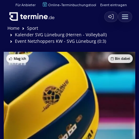
Für Anbieter
Online-Terminbuchungstool
Event eintragen
Home
Sport
Kalender SVG Lüneburg (Herren - Volleyball)
Event Netzhoppers KW - SVG Lüneburg (0:3)
Mag ich
Bin dabei