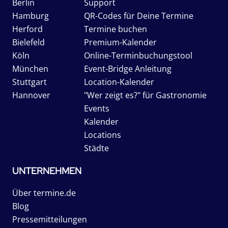
Berlin
Support
Hamburg
QR-Codes für Deine Termine
Herford
Termine buchen
Bielefeld
Premium-Kalender
Köln
Online-Terminbuchungstool
München
Event-Bridge Anleitung
Stuttgart
Location-Kalender
Hannover
"Wer zeigt es?" für Gastronomie
Events
Kalender
Locations
Städte
UNTERNEHMEN
Über termine.de
Blog
Pressemitteilungen