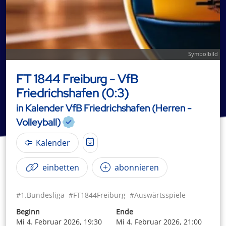
Symbolbild
FT 1844 Freiburg - VfB
Friedrichshafen (0:3)
in Kalender VfB Friedrichshafen (Herren -
Volleyball)
Kalender
einbetten
abonnieren
#1.Bundesliga
#FT1844Freiburg
#Auswärtsspiele
Beginn
Ende
Mi 4. Februar 2026, 19:30
Mi 4. Februar 2026, 21:00