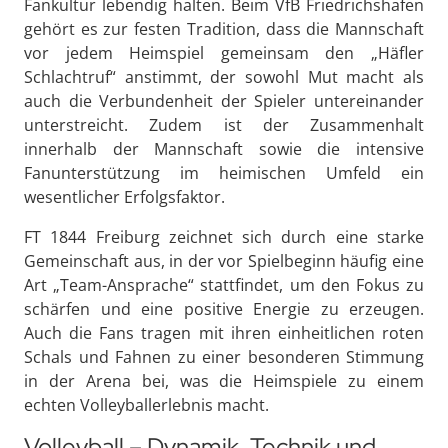
Fankultur lebendig halten. Beim VfB Friedrichshafen
gehört es zur festen Tradition, dass die Mannschaft
vor jedem Heimspiel gemeinsam den „Häfler
Schlachtruf“ anstimmt, der sowohl Mut macht als
auch die Verbundenheit der Spieler untereinander
unterstreicht. Zudem ist der Zusammenhalt
innerhalb der Mannschaft sowie die intensive
Fanunterstützung im heimischen Umfeld ein
wesentlicher Erfolgsfaktor.
FT 1844 Freiburg zeichnet sich durch eine starke
Gemeinschaft aus, in der vor Spielbeginn häufig eine
Art „Team-Ansprache“ stattfindet, um den Fokus zu
schärfen und eine positive Energie zu erzeugen.
Auch die Fans tragen mit ihren einheitlichen roten
Schals und Fahnen zu einer besonderen Stimmung
in der Arena bei, was die Heimspiele zu einem
echten Volleyballerlebnis macht.
Volleyball – Dynamik, Technik und