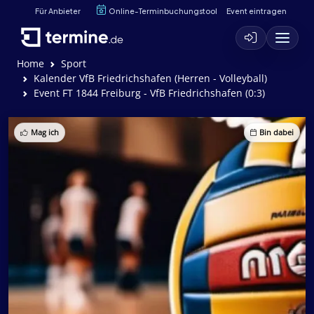
Für Anbieter
Online-Terminbuchungstool
Event eintragen
Home
Sport
Kalender VfB Friedrichshafen (Herren - Volleyball)
Event FT 1844 Freiburg - VfB Friedrichshafen (0:3)
Mag ich
Bin dabei