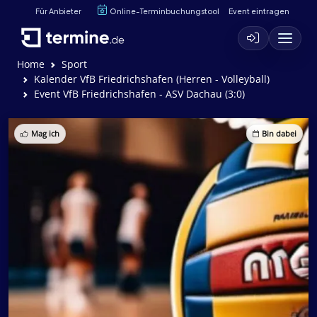
Für Anbieter
Online-Terminbuchungstool
Event eintragen
Home
Sport
Kalender VfB Friedrichshafen (Herren - Volleyball)
Event VfB Friedrichshafen - ASV Dachau (3:0)
Mag ich
Bin dabei