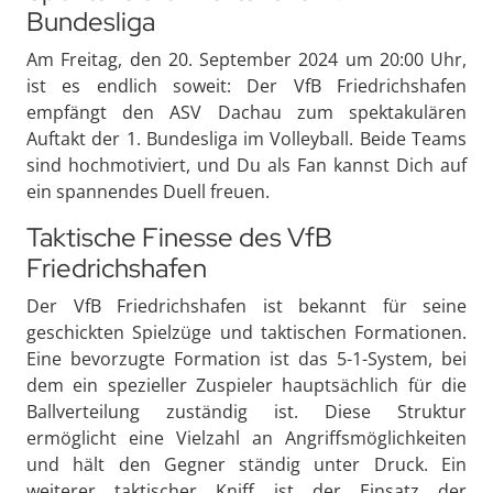
Bundesliga
Am Freitag, den 20. September 2024 um 20:00 Uhr,
ist es endlich soweit: Der VfB Friedrichshafen
empfängt den ASV Dachau zum spektakulären
Auftakt der 1. Bundesliga im Volleyball. Beide Teams
sind hochmotiviert, und Du als Fan kannst Dich auf
ein spannendes Duell freuen.
Taktische Finesse des VfB
Friedrichshafen
Der VfB Friedrichshafen ist bekannt für seine
geschickten Spielzüge und taktischen Formationen.
Eine bevorzugte Formation ist das 5-1-System, bei
dem ein spezieller Zuspieler hauptsächlich für die
Ballverteilung zuständig ist. Diese Struktur
ermöglicht eine Vielzahl an Angriffsmöglichkeiten
und hält den Gegner ständig unter Druck. Ein
weiterer taktischer Kniff ist der Einsatz der