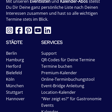
Mit unseren
Eventlisten
und
Kalender-Abos
stellst
Du Dir Deine ganz persönliche Liste nach Deinen
Interessen zusammen und hast so alle wichtigen
Termine stets im Blick.
STÄDTE
SERVICES
Berlin
Support
Hamburg
QR-Codes für Deine Termine
Herford
Termine buchen
Bielefeld
Premium-Kalender
Köln
Online-Terminbuchungstool
München
Event-Bridge Anleitung
Stuttgart
Location-Kalender
Hannover
"Wer zeigt es?" für Gastronomie
Events
Kalender