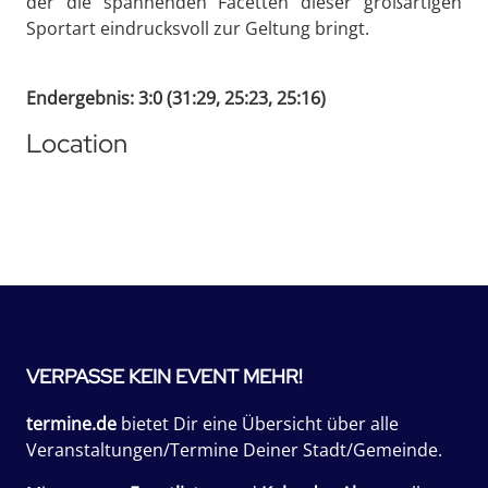
der die spannenden Facetten dieser großartigen
Sportart eindrucksvoll zur Geltung bringt.
Endergebnis: 3:0 (31:29, 25:23, 25:16)
Location
VERPASSE KEIN EVENT MEHR!
termine.de
bietet Dir eine Übersicht über alle
Veranstaltungen/Termine Deiner Stadt/Gemeinde.