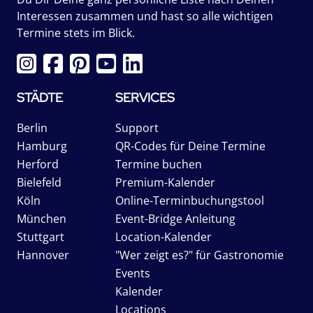
Interessen zusammen und hast so alle wichtigen
Termine stets im Blick.
STÄDTE
SERVICES
Berlin
Support
Hamburg
QR-Codes für Deine Termine
Herford
Termine buchen
Bielefeld
Premium-Kalender
Köln
Online-Terminbuchungstool
München
Event-Bridge Anleitung
Stuttgart
Location-Kalender
Hannover
"Wer zeigt es?" für Gastronomie
Events
Kalender
Locations