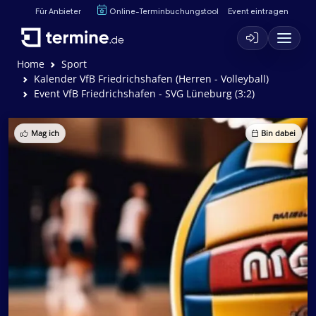
Für Anbieter
Online-Terminbuchungstool
Event eintragen
Home
Sport
Kalender VfB Friedrichshafen (Herren - Volleyball)
Event VfB Friedrichshafen - SVG Lüneburg (3:2)
Mag ich
Bin dabei