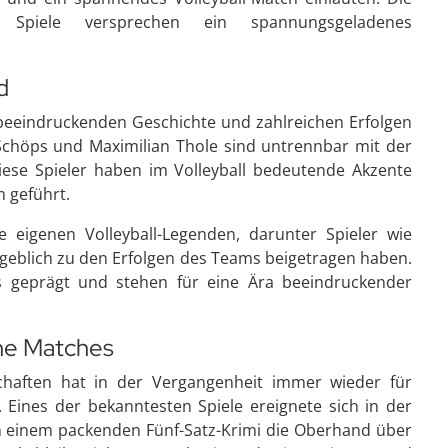
en Spiele versprechen ein spannungsgeladenes
d
r beeindruckenden Geschichte und zahlreichen Erfolgen
Schöps und Maximilian Thole sind untrennbar mit der
iese Spieler haben im Volleyball bedeutende Akzente
 geführt.
eigenen Volleyball-Legenden, darunter Spieler wie
eblich zu den Erfolgen des Teams beigetragen haben.
s geprägt und stehen für eine Ära beeindruckender
che Matches
chaften hat in der Vergangenheit immer wieder für
 Eines der bekanntesten Spiele ereignete sich in der
 in einem packenden Fünf-Satz-Krimi die Oberhand über