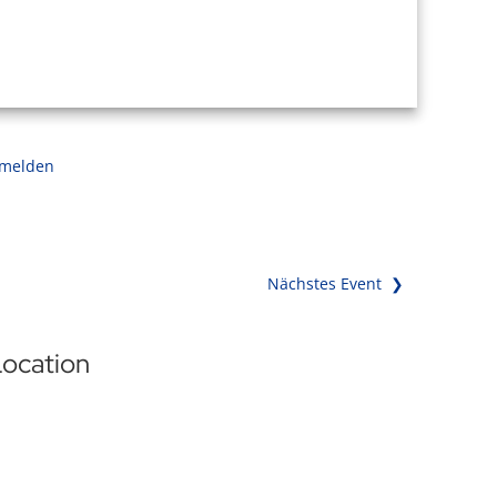
 melden
Nächstes Event ❯
ocation