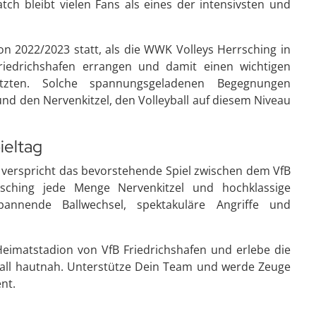
tch bleibt vielen Fans als eines der intensivsten und
ison 2022/2023 statt, als die WWK Volleys Herrsching in
iedrichshafen errangen und damit einen wichtigen
setzten. Solche spannungsgeladenen Begegnungen
und den Nervenkitzel, den Volleyball auf diesem Niveau
ieltag
 verspricht das bevorstehende Spiel zwischen dem VfB
sching jede Menge Nervenkitzel und hochklassige
pannende Ballwechsel, spektakuläre Angriffe und
imatstadion von VfB Friedrichshafen und erlebe die
ball hautnah. Unterstütze Dein Team und werde Zeuge
nt.