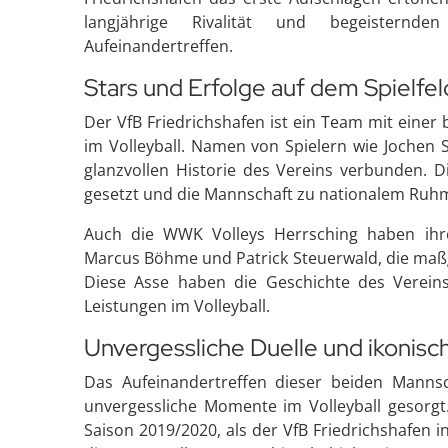
langjährige Rivalität und begeisternd
Aufeinandertreffen.
Stars und Erfolge auf dem Spielfel
Der VfB Friedrichshafen ist ein Team mit eine
im Volleyball. Namen von Spielern wie Jochen 
glanzvollen Historie des Vereins verbunden. D
gesetzt und die Mannschaft zu nationalem Ruhm
Auch die WWK Volleys Herrsching haben ihre 
Marcus Böhme und Patrick Steuerwald, die maßg
Diese Asse haben die Geschichte des Verein
Leistungen im Volleyball.
Unvergessliche Duelle und ikonis
Das Aufeinandertreffen dieser beiden Manns
unvergessliche Momente im Volleyball gesorgt.
Saison 2019/2020, als der VfB Friedrichshafen