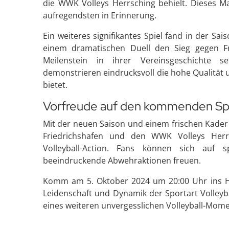
die WWK Volleys Herrsching behielt. Dieses Ma
aufregendsten in Erinnerung.
Ein weiteres signifikantes Spiel fand in der Sa
einem dramatischen Duell den Sieg gegen Fr
Meilenstein in ihrer Vereinsgeschichte 
demonstrieren eindrucksvoll die hohe Qualität 
bietet.
Vorfreude auf den kommenden Sp
Mit der neuen Saison und einem frischen Kader
Friedrichshafen und den WWK Volleys Herr
Volleyball-Action. Fans können sich auf s
beeindruckende Abwehraktionen freuen.
Komm am 5. Oktober 2024 um 20:00 Uhr ins He
Leidenschaft und Dynamik der Sportart Volley
eines weiteren unvergesslichen Volleyball-Mome