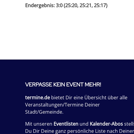
Endergebnis: 3:0 (25:20, 25:21, 25:17)
VERPASSE KEIN EVENT MEHR!
termine.de
bietet Dir eine Übersicht über alle
Veranstaltungen/Termine Deiner
Stadt/Gemeinde.
Mit unseren
Eventlisten
und
Kalender-Abos
stell
Du Dir Deine ganz persönliche Liste nach Deine