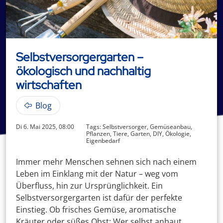
Selbstversorgergarten –
ökologisch und nachhaltig
wirtschaften
Blog
Di 6. Mai 2025, 08:00
Tags: Selbstversorger, Gemüseanbau,
Pflanzen, Tiere, Garten, DIY, Ökologie,
Eigenbedarf
Immer mehr Menschen sehnen sich nach einem
Leben im Einklang mit der Natur – weg vom
Überfluss, hin zur Ursprünglichkeit. Ein
Selbstversorgergarten ist dafür der perfekte
Einstieg. Ob frisches Gemüse, aromatische
Kräuter oder süßes Obst: Wer selbst anbaut,