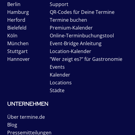
Berlin
Support
Hamburg
QR-Codes für Deine Termine
Herford
Termine buchen
Bielefeld
Premium-Kalender
Köln
Online-Terminbuchungstool
München
Event-Bridge Anleitung
Stuttgart
Location-Kalender
Hannover
"Wer zeigt es?" für Gastronomie
Events
Kalender
Locations
Städte
UNTERNEHMEN
Über termine.de
Blog
Pressemitteilungen