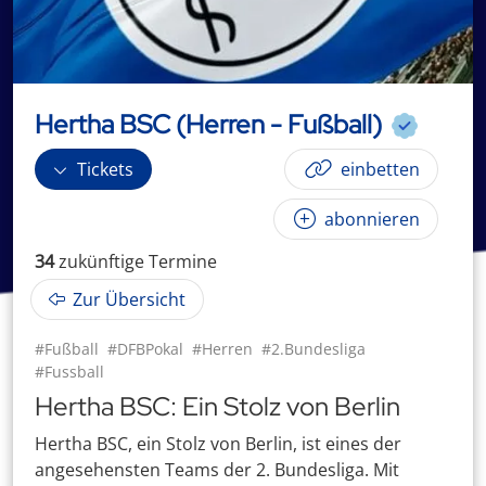
Hertha BSC (Herren - Fußball)
Tickets
einbetten
abonnieren
34
zukünftige
Termin
e
Zur Übersicht
#Fußball
#DFBPokal
#Herren
#2.Bundesliga
#Fussball
Hertha BSC: Ein Stolz von Berlin
Hertha BSC, ein Stolz von Berlin, ist eines der
angesehensten Teams der 2. Bundesliga. Mit