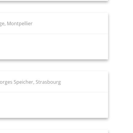
e, Montpellier
eorges Speicher, Strasbourg