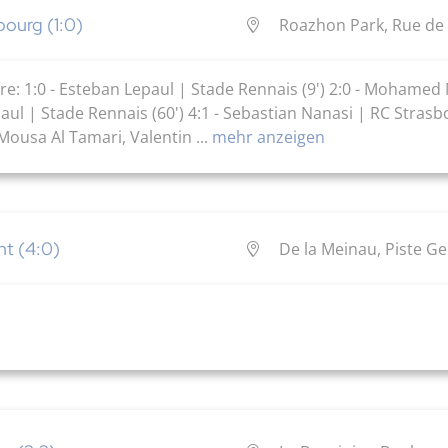
bourg (1:0)
Roazhon Park, Rue de 
Tore: 1:0 - Esteban Lepaul | Stade Rennais (9') 2:0 - Mohamed 
paul | Stade Rennais (60') 4:1 - Sebastian Nanasi | RC Strasb
Mousa Al Tamari, Valentin ...
mehr anzeigen
nt (4:0)
De la Meinau, Piste G