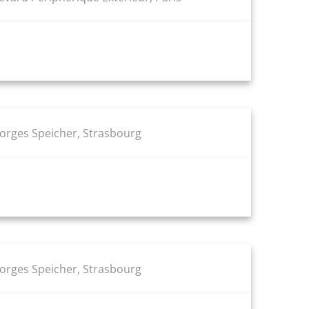
eorges Speicher, Strasbourg
eorges Speicher, Strasbourg