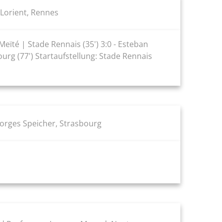
Lorient, Rennes
Meïté | Stade Rennais (35') 3:0 - Esteban
ourg (77') Startaufstellung: Stade Rennais
eorges Speicher, Strasbourg