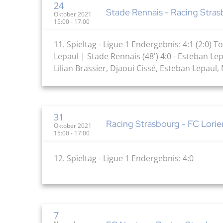
24
Stade Rennais - Racing Stras
Oktober 2021
15:00 - 17:00
11. Spieltag - Ligue 1 Endergebnis: 4:1 (2:0) 
Lepaul | Stade Rennais (48') 4:0 - Esteban Le
Lilian Brassier, Djaoui Cissé, Esteban Lepaul, 
31
Racing Strasbourg - FC Lorie
Oktober 2021
15:00 - 17:00
12. Spieltag - Ligue 1 Endergebnis: 4:0
7