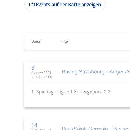
Events auf der Karte anzeigen
Datum
Titel
8
Racing Strasbourg - Angers 
August 2021
15:00 - 17:00
1. Spieltag - Ligue 1 Endergebnis: 0:2
14
Paris Saint-Germain - Racing
August 2021