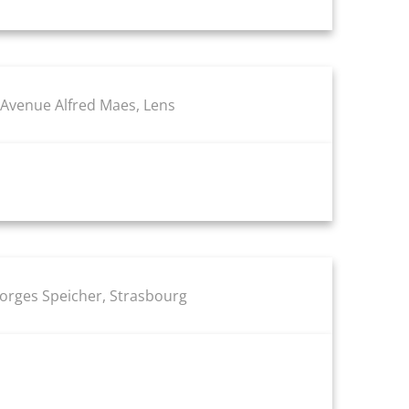
, Avenue Alfred Maes, Lens
eorges Speicher, Strasbourg