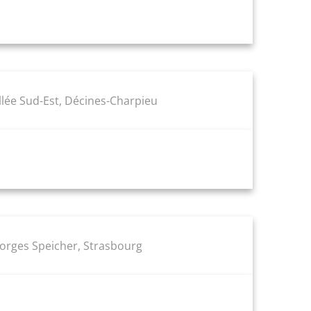
ée Sud-Est, Décines-Charpieu
eorges Speicher, Strasbourg